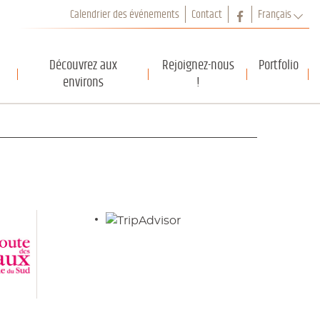
Facebook
Calendrier des événements
Contact
Français
Français
English
Découvrez aux
Rejoignez-nous
Portfolio
environs
!