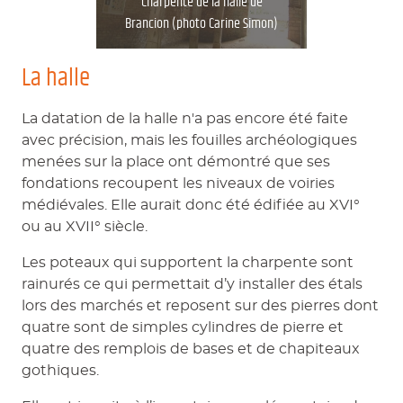
Charpente de la halle de
Brancion (photo Carine Simon)
La halle
La datation de la halle n'a pas encore été faite
avec précision, mais les fouilles archéologiques
menées sur la place ont démontré que ses
fondations recoupent les niveaux de voiries
médiévales. Elle aurait donc été édifiée au XVI°
ou au XVII° siècle.
Les poteaux qui supportent la charpente sont
rainurés ce qui permettait d’y installer des étals
lors des marchés et reposent sur des pierres dont
quatre sont de simples cylindres de pierre et
quatre des remplois de bases et de chapiteaux
gothiques.