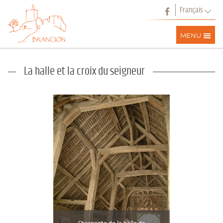
Panneau de gestion des cookies
Facebook
Français
Français
MENU
English
La halle et la croix du seigneur