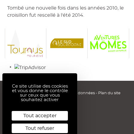
Tombé une nouvelle fois dans les années 2010, le
croisillon fut rescellé à l'été 2014.
Ce site utilise des cookies
et vous donne le contrôle
Mentions légales
-
Protection des données
-
Plan du site
sur ceux que vous
souhaitez activer
Tout accepter
Tout refuser