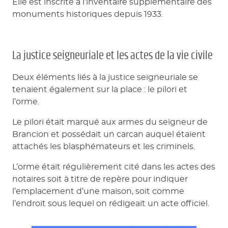
Elle est inscrite à l’inventaire supplémentaire des
monuments historiques depuis 1933.
La justice seigneuriale et les actes de la vie civile
Deux éléments liés à la justice seigneuriale se
tenaient également sur la place : le pilori et
l’orme.
Le pilori était marqué aux armes du seigneur de
Brancion et possédait un carcan auquel étaient
attachés les blasphémateurs et les criminels.
L’orme était régulièrement cité dans les actes des
notaires soit à titre de repère pour indiquer
l’emplacement d’une maison, soit comme
l’endroit sous lequel on rédigeait un acte officiel.