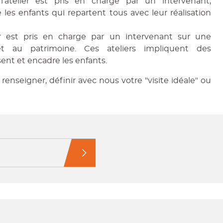
l'atelier est pris en charge par un intervenant,
 les enfants qui repartent tous avec leur réalisation
r est pris en charge par un intervenant sur une
et au patrimoine. Ces ateliers impliquent des
ent et encadre les enfants.
enseigner, définir avec nous votre "visite idéale" ou