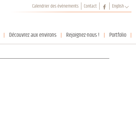
Facebook
Calendrier des événements
Contact
English
Français
English
Découvrez aux environs
Rejoignez-nous !
Portfolio