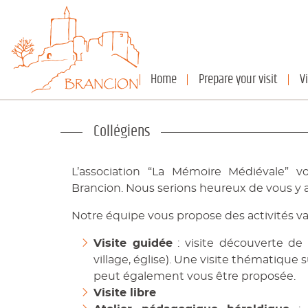
Cookies management panel
Home
Prepare your visit
V
Collégiens
L’association “La Mémoire Médiévale” v
Brancion. Nous serions heureux de vous y ac
Notre équipe vous propose des activités v
Visite guidée
: visite découverte de l
village, église). Une visite thématique 
peut également vous être proposée.
Visite libre