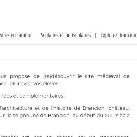
isitez en famille
Scolaires et périscolaires
Explorez Brancion
ous propose de (re)découvrir le site médiéval de
cueillir avec vos élèves.
ariées et complémentaires :
’architecture et de l’histoire de Brancion (château,
sur "la seigneurie de Brancion" au début du XIII° siècle